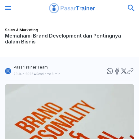
Sales & Marketing
Memahami Brand Development dan Pentingnya
dalam Bisnis
PasarTrainer Team
•
29 Jun 2026
Read time 3 min