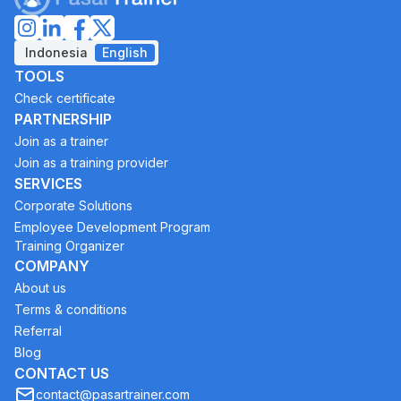
Indonesia
English
TOOLS
Check certificate
PARTNERSHIP
Join as a trainer
Join as a training provider
SERVICES
Corporate Solutions
Employee Development Program
Training Organizer
COMPANY
About us
Terms & conditions
Referral
Blog
CONTACT US
contact@pasartrainer.com