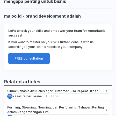
mengapa penting untuk bisnis
majoo.id - brand development adalah
Let's unlock your skills and empower your team for remarkable
success!
If you want to master on your skill further, consult with us
according to your team's needs in your company.
FREE consultation
Related articles
Simak Rahasia Jitu Sales agar Customer Bisa Repeat Order
PasarTrainer Team
•
31 Jul 2026
Forming, Storming, Norming, dan Performing: Tahapan Penting
dalam Pengembangan Tim