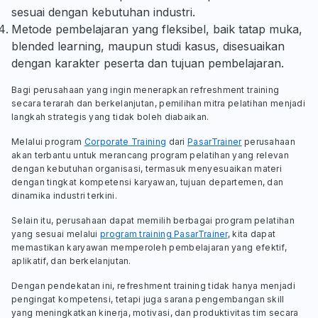
sesuai dengan kebutuhan industri.
Metode pembelajaran yang fleksibel, baik tatap muka,
blended learning, maupun studi kasus, disesuaikan
dengan karakter peserta dan tujuan pembelajaran.
Bagi perusahaan yang ingin menerapkan refreshment training
secara terarah dan berkelanjutan, pemilihan mitra pelatihan menjadi
langkah strategis yang tidak boleh diabaikan.
Melalui program
Corporate Training
dari
PasarTrainer
perusahaan
akan terbantu untuk merancang program pelatihan yang relevan
dengan kebutuhan organisasi, termasuk menyesuaikan materi
dengan tingkat kompetensi karyawan, tujuan departemen, dan
dinamika industri terkini.
Selain itu, perusahaan dapat memilih berbagai program pelatihan
yang sesuai melalui
program training PasarTrainer
, kita dapat
memastikan karyawan memperoleh pembelajaran yang efektif,
aplikatif, dan berkelanjutan.
Dengan pendekatan ini, refreshment training tidak hanya menjadi
pengingat kompetensi, tetapi juga sarana pengembangan skill
yang meningkatkan kinerja, motivasi, dan produktivitas tim secara