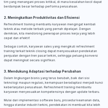
tim yang menangani proses kritikal, di mana kesalahan kecil dapat
berdampak besar terhadap performa perusahaan.
2. Meningkatkan Produktivitas dan Efisiensi
Refreshment training membantu karyawan mengingat kembali
teknik atau metode terbaik yang pernah dipelajari. Dengan
demikian, kita mendorong penerapan proses kerja yang lebih
cepat dan efektif.
Sebagai contoh, karyawan sales yang mengikuti refreshment
training terkait teknik closing dapat menyesuaikan pendekatan
penjualan dengan tren pasar terkini, sehingga peluang konversi
dapat meningkat secara signifikan.
3. Mendukung Adaptasi terhadap Perubahan
Dalam lingkungan bisnis yang terus berubah, baik dari sisi
teknologi maupun regulasi, kemampuan beradaptasi menjadi kunci
keberlanjutan perusahaan. Refreshment training membantu
karyawan menyesuaikan kompetensinya dengan update terbaru.
Mulai dari implementasi software baru, prosedur keamanan data,
hingga standar industri terkini, pendekatan ini membuat kita lebih