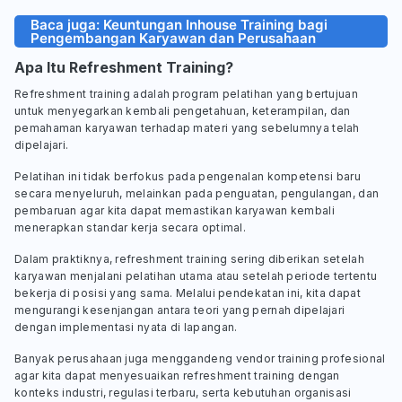
Baca juga: Keuntungan Inhouse Training bagi
Pengembangan Karyawan dan Perusahaan
Apa Itu Refreshment Training?
Refreshment training adalah program pelatihan yang bertujuan
untuk menyegarkan kembali pengetahuan, keterampilan, dan
pemahaman karyawan terhadap materi yang sebelumnya telah
dipelajari.
Pelatihan ini tidak berfokus pada pengenalan kompetensi baru
secara menyeluruh, melainkan pada penguatan, pengulangan, dan
pembaruan agar kita dapat memastikan karyawan kembali
menerapkan standar kerja secara optimal.
Dalam praktiknya, refreshment training sering diberikan setelah
karyawan menjalani pelatihan utama atau setelah periode tertentu
bekerja di posisi yang sama. Melalui pendekatan ini, kita dapat
mengurangi kesenjangan antara teori yang pernah dipelajari
dengan implementasi nyata di lapangan.
Banyak perusahaan juga menggandeng vendor training profesional
agar kita dapat menyesuaikan refreshment training dengan
konteks industri, regulasi terbaru, serta kebutuhan organisasi