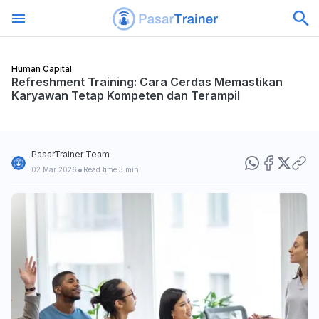
Human Capital
Refreshment Training: Cara Cerdas Memastikan
Karyawan Tetap Kompeten dan Terampil
PasarTrainer Team
•
02 Mar 2026
Read time 3 min