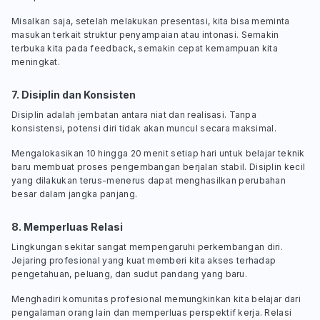
Misalkan saja, setelah melakukan presentasi, kita bisa meminta
masukan terkait struktur penyampaian atau intonasi. Semakin
terbuka kita pada
feedback
, semakin cepat kemampuan kita
meningkat.
7. Disiplin dan Konsisten
Disiplin adalah jembatan antara niat dan realisasi. Tanpa
konsistensi, potensi diri tidak akan muncul secara maksimal.
Mengalokasikan 10 hingga 20 menit setiap hari untuk belajar teknik
baru membuat proses pengembangan berjalan stabil. Disiplin kecil
yang dilakukan terus-menerus dapat menghasilkan perubahan
besar dalam jangka panjang.
8. Memperluas Relasi
Lingkungan sekitar sangat mempengaruhi perkembangan diri.
Jejaring profesional yang kuat memberi kita akses terhadap
pengetahuan, peluang, dan sudut pandang yang baru.
Menghadiri komunitas profesional memungkinkan kita belajar dari
pengalaman orang lain dan memperluas perspektif kerja. Relasi