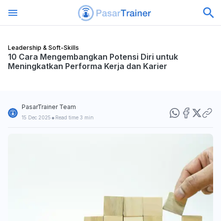
Leadership & Soft-Skills
10 Cara Mengembangkan Potensi Diri untuk
Meningkatkan Performa Kerja dan Karier
PasarTrainer Team
•
15 Dec 2025
Read time 3 min