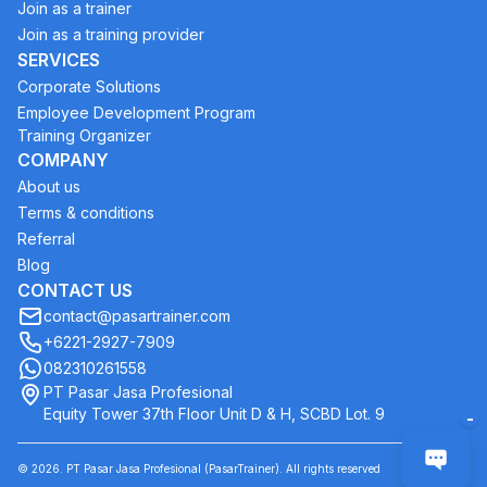
Join as a trainer
Join as a training provider
SERVICES
Corporate Solutions
Employee Development Program
Training Organizer
COMPANY
About us
Terms & conditions
Referral
Blog
CONTACT US
contact@pasartrainer.com
+6221-2927-7909
082310261558
PT Pasar Jasa Profesional
Equity Tower 37th Floor Unit D & H, SCBD Lot. 9
-
©
2026
. PT Pasar Jasa Profesional (PasarTrainer). All rights reserved