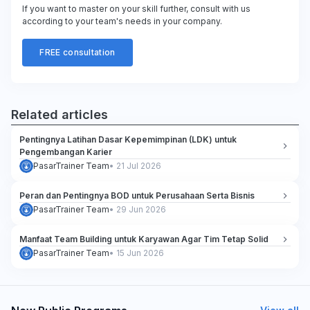
If you want to master on your skill further, consult with us
according to your team's needs in your company.
FREE consultation
Related articles
Pentingnya Latihan Dasar Kepemimpinan (LDK) untuk
Pengembangan Karier
PasarTrainer Team
•
21 Jul 2026
Peran dan Pentingnya BOD untuk Perusahaan Serta Bisnis
PasarTrainer Team
•
29 Jun 2026
Manfaat Team Building untuk Karyawan Agar Tim Tetap Solid
PasarTrainer Team
•
15 Jun 2026