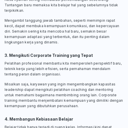
Tantangan baru memaksa kita belajar hal yang sebelumnya tidak
terpikirkan.
Mengambil tanggung jawab tambahan, seperti memimpin rapat
kecil, dapat membuka kemampuan komunikasi, dan kepercayaan
diri. Semakin sering kita mencoba hal baru, semakin besar
kemampuan adaptasi yang terbentuk, dan itu penting dalam
lingkungan kerja yang dinamis.
3. Mengikuti
Corporate Training
yang Tepat
Pelatihan profesional membantu kita memperoleh perspektif baru,
teknik kerja yang lebih efisien, serta pemahaman mendalam
tentang peran dalam organisasi.
Misalkan saja, karyawan yang ingin mengembangkan kapasitas
leadership
dapat mengikuti pelatihan
coaching
dan
mentoring
untuk memahami bagaimana membimbing orang lain.
Corporate
training
membantu menjembatani kemampuan yang dimiliki dengan
kemampuan yang dibutuhkan perusahaan.
4. Membangun Kebiasaan Belajar
Belajar tidak hanya terjadi di ruang kelas. Informasi kini dapat