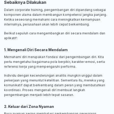
Sebaiknya Dilakukan
Dalam
corporate training
, pengembangan diri dipandang sebagai
komponen utama dalam membangun kompetensi jangka panjang.
Ketika seseorang memahami cara meningkatkan kemampuan
internalnya, perusahaan akan lebih cepat berkembang.
Berikut sepuluh cara mengembangkan diri secara mendalam dan
aplikatif:
1. Mengenali Diri Secara Mendalam
Memahami diri merupakan fondasi dari pengembangan diri. Kita
perlu mengetahui bagaimana pola berpikir, karakter emosi, serta
referensi kerja yang mempengaruhi performa.
Individu dengan kecenderungan analitis mungkin unggul dalam
pekerjaan yang menuntut ketelitian. Sementara itu, mereka yang
komunikatif dapat berkembang dalam peran yang membutuhkan
koordinasi. Proses mengenali diri membuat langkah
pengembangan menjadi lebih tepat sasaran.
2. Keluar dari Zona Nyaman
Rasa nyaman sering membatasi perkembangan seseorang.