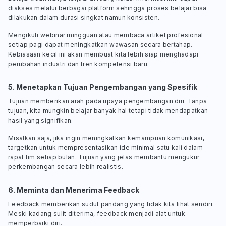
diakses melalui berbagai platform sehingga proses belajar bisa
dilakukan dalam durasi singkat namun konsisten.
Mengikuti webinar mingguan atau membaca artikel profesional
setiap pagi dapat meningkatkan wawasan secara bertahap.
Kebiasaan kecil ini akan membuat kita lebih siap menghadapi
perubahan industri dan tren kompetensi baru.
5. Menetapkan Tujuan Pengembangan yang Spesifik
Tujuan memberikan arah pada upaya pengembangan diri. Tanpa
tujuan, kita mungkin belajar banyak hal tetapi tidak mendapatkan
hasil yang signifikan.
Misalkan saja, jika ingin meningkatkan kemampuan komunikasi,
targetkan untuk mempresentasikan ide minimal satu kali dalam
rapat tim setiap bulan. Tujuan yang jelas membantu mengukur
perkembangan secara lebih realistis.
6. Meminta dan Menerima
Feedback
Feedback
memberikan sudut pandang yang tidak kita lihat sendiri.
Meski kadang sulit diterima,
feedback
menjadi alat untuk
memperbaiki diri.