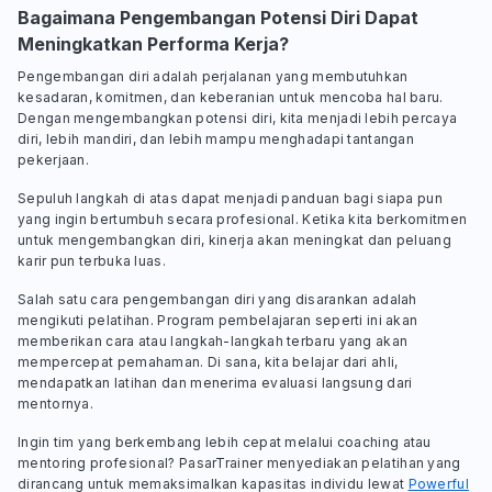
Bagaimana Pengembangan Potensi Diri Dapat
Meningkatkan Performa Kerja?
Pengembangan diri adalah perjalanan yang membutuhkan
kesadaran, komitmen, dan keberanian untuk mencoba hal baru.
Dengan mengembangkan potensi diri, kita menjadi lebih percaya
diri, lebih mandiri, dan lebih mampu menghadapi tantangan
pekerjaan.
Sepuluh langkah di atas dapat menjadi panduan bagi siapa pun
yang ingin bertumbuh secara profesional. Ketika kita berkomitmen
untuk mengembangkan diri, kinerja akan meningkat dan peluang
karir pun terbuka luas.
Salah satu cara pengembangan diri yang disarankan adalah
mengikuti pelatihan. Program pembelajaran seperti ini akan
memberikan cara atau langkah-langkah terbaru yang akan
mempercepat pemahaman. Di sana, kita belajar dari ahli,
mendapatkan latihan dan menerima evaluasi langsung dari
mentornya.
Ingin tim yang berkembang lebih cepat melalui
coaching
atau
mentoring
profesional? PasarTrainer menyediakan pelatihan yang
dirancang untuk memaksimalkan kapasitas individu lewat
Powerful