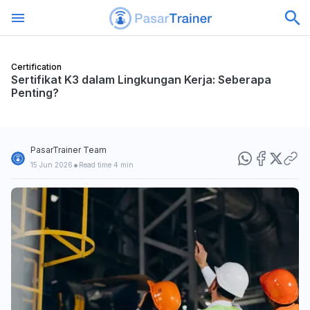
Certification
Sertifikat K3 dalam Lingkungan Kerja: Seberapa
Penting?
PasarTrainer Team
•
15 Jun 2026
Read time 4 min