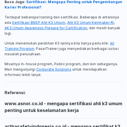
Baca Juga:
Sertifikasi: Mengapa Penting untuk Pengembangan
Karier Profesional?
Terdapat beberapa training dan sertifikasi. Beberapa di antaranya
ada
Sertifikasi BNSP Ahli K3 Umum
,
Ahli K3 Umum Kemnaker RI
,
AK3 Umum Awareness Prepare for Certification
, dan masih banyak
lagi.
Untuk menemukan pelatihan K3 lainnya kita hanya perlu klik:
All
Training Program
. PasarTrainer juga menyediakan berbagai solusi
masalah perusahaan.
Misalnya In-house program, Public program, dan lain sebagainya.
Mari mengunjungi
Corporate Solutions
untuk mendapatkan
informasi lebih lanjut.
Referensi:
www.asnor.co.id - mengapa sertifikasi ahli k3 umum
penting untuk keselamatan kerja
arthasafetyindonesia.co.id - mengapa sertifikat k3