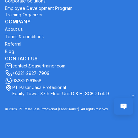
Corporate Solutions
Employee Development Program
Training Organizer
COMPANY
About us
Terms & conditions
Referral
Blog
CONTACT US
contact@pasartrainer.com
+6221-2927-7909
082310261558
PT Pasar Jasa Profesional
Equity Tower 37th Floor Unit D & H, SCBD Lot. 9
-
©
2026
. PT Pasar Jasa Profesional (PasarTrainer). All rights reserved