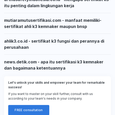
itu penting dalam lingkungan kerja
mutiaramutusertifikasi.com - manfaat memiliki-
sertifikat ahli k3 kemnaker maupun bnsp
ahlik3.co.id - sertifikat k3 fungsi dan perannya di
perusahaan
news.detik.com - apa itu sertifikasi k3 kemnaker
dan bagaimana ketentuannya
Let's unlock your skills and empower your team for remarkable
success!
If you want to master on your skill further, consult with us
according to your team's needs in your company.
FREE consultation