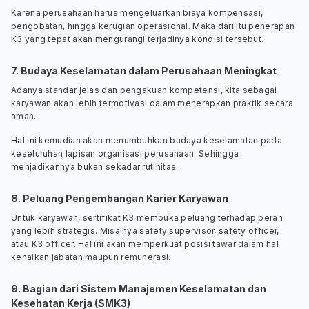
Karena perusahaan harus mengeluarkan biaya kompensasi,
pengobatan, hingga kerugian operasional. Maka dari itu penerapan
K3 yang tepat akan mengurangi terjadinya kondisi tersebut.
7. Budaya Keselamatan dalam Perusahaan Meningkat
Adanya standar jelas dan pengakuan kompetensi, kita sebagai
karyawan akan lebih termotivasi dalam menerapkan praktik secara
aman.
Hal ini kemudian akan menumbuhkan budaya keselamatan pada
keseluruhan lapisan organisasi perusahaan. Sehingga
menjadikannya bukan sekadar rutinitas.
8. Peluang Pengembangan Karier Karyawan
Untuk karyawan, sertifikat K3 membuka peluang terhadap peran
yang lebih strategis. Misalnya safety supervisor, safety officer,
atau K3 officer. Hal ini akan memperkuat posisi tawar dalam hal
kenaikan jabatan maupun remunerasi.
9. Bagian dari Sistem Manajemen Keselamatan dan
Kesehatan Kerja (SMK3)