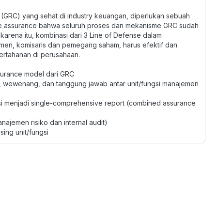
(GRC) yang sehat di industry keuangan, diperlukan sebuah
e assurance bahwa seluruh proses dan mekanisme GRC sudah
karena itu, kombinasi dari 3 Line of Defense dalam
en, komisaris dan pemegang saham, harus efektif dan
pertahanan di perusahaan.
ssurance model dari GRC
, wewenang, dan tanggung jawab antar unit/fungsi manajemen
isi menjadi single-comprehensive report (combined assurance
najemen risiko dan internal audit)
ng unit/fungsi