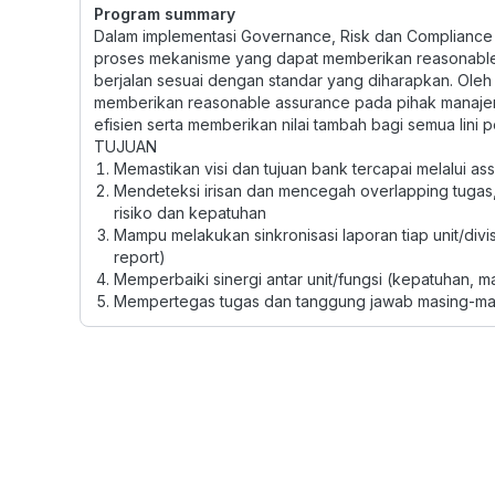
Program summary
Dalam implementasi Governance, Risk dan Compliance 
proses mekanisme yang dapat memberikan reasonabl
berjalan sesuai dengan standar yang diharapkan. Oleh 
memberikan reasonable assurance pada pihak manajem
efisien serta memberikan nilai tambah bagi semua lini 
TUJUAN
Memastikan visi dan tujuan bank tercapai melalui a
Mendeteksi irisan dan mencegah overlapping tugas
risiko dan kepatuhan
Mampu melakukan sinkronisasi laporan tiap unit/div
report)
Memperbaiki sinergi antar unit/fungsi (kepatuhan, ma
Mempertegas tugas dan tanggung jawab masing-masi