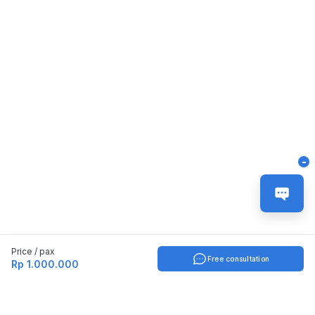
-
Price / pax
Free consultation
Rp 1.000.000