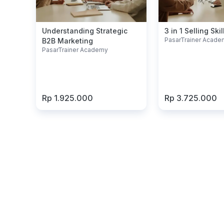
Understanding Strategic
3 in 1 Selling Skil
PasarTrainer Acade
B2B Marketing
PasarTrainer Academy
Rp 1.925.000
Rp 3.725.000