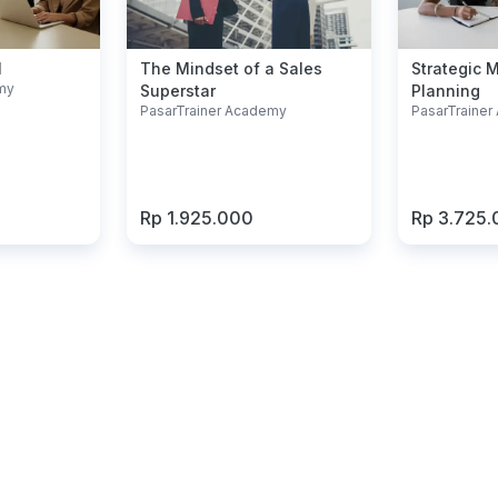
l
The Mindset of a Sales
Strategic 
my
Superstar
Planning
PasarTrainer Academy
PasarTraine
Rp 1.925.000
Rp 3.725