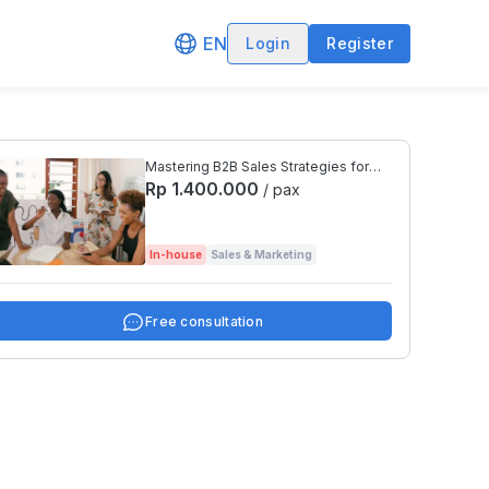
EN
Login
Register
Mastering B2B Sales Strategies for
Corporate Success
Rp 1.400.000
/ pax
In-house
Sales & Marketing
Free consultation