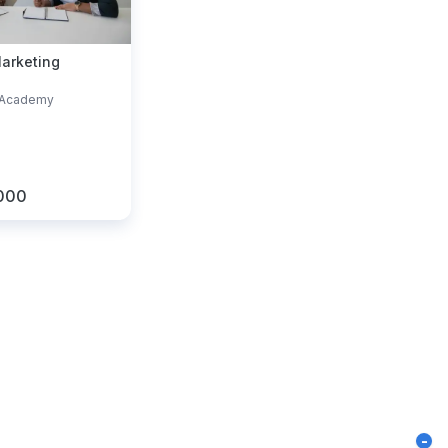
Marketing
r Academy
.000
-