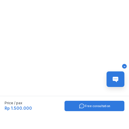
-
Price / pax
Free consultation
Rp 1.500.000