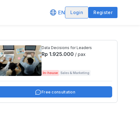
EN
Login
Register
Data Decisions for Leaders
Rp 1.925.000
/ pax
In-house
Sales & Marketing
Free consultation