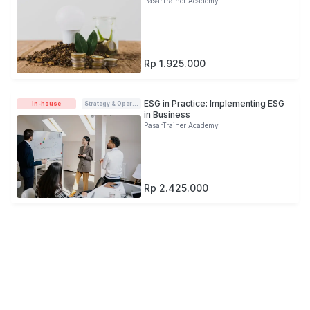
PasarTrainer Academy
Rp 1.925.000
ESG in Practice: Implementing ESG
In-house
Strategy & Operations
in Business
PasarTrainer Academy
Rp 2.425.000