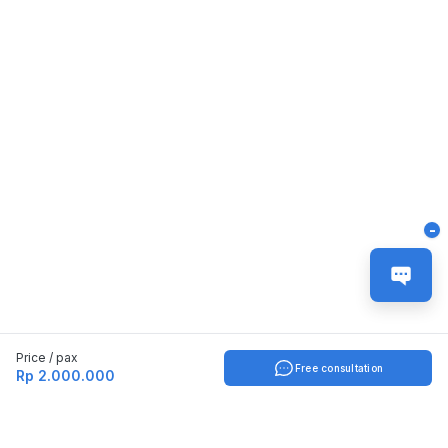
-
Price / pax
Free consultation
Rp 2.000.000