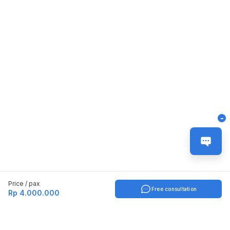
-
Price / pax
Free consultation
Rp 4.000.000