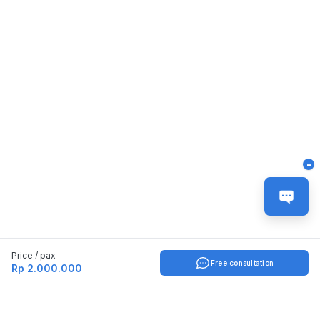
-
Price / pax
Free consultation
Rp 2.000.000