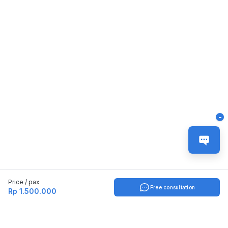
-
Price / pax
Free consultation
Rp 1.500.000