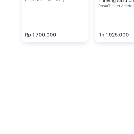
Thriving Amid C
PasarTrainer Acade
Rp 1.700.000
Rp 1.925.000