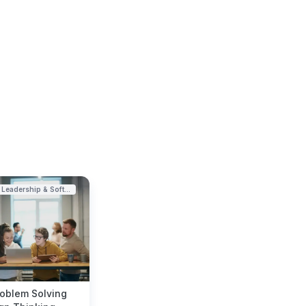
Leadership & Soft...
roblem Solving