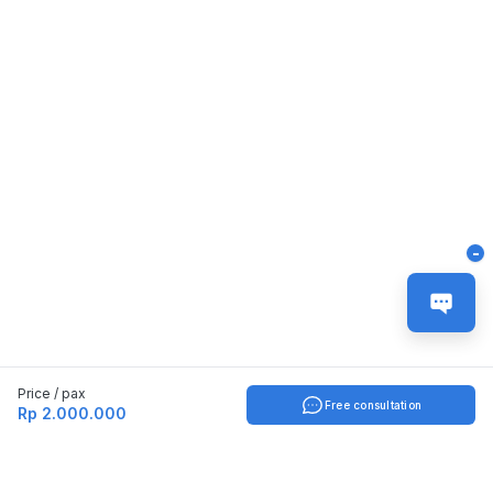
-
Price / pax
Free consultation
Rp 2.000.000