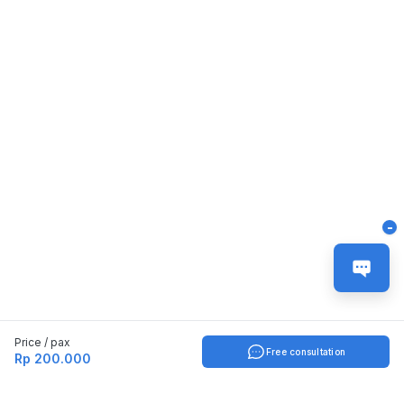
-
Price / pax
Free consultation
Rp 200.000