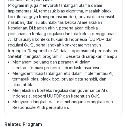
Program ini juga menyoroti tantangan utama dalam
implementasi AI, termasuk bias algoritma, masalah black
box (kurangnya transparansi model), privasi data sensitif
nasabah, dan isu akuntabilitas ketika AI melakukan
kesalahan. Di bagian akhir, peserta akan dibekali
pemahaman tentang regulasi dan tata kelola penggunaan
AI, khususnya konteks hukum di Indonesia (UU PDP dan
regulasi OJK), serta langkah konkret membangun
kerangka “Responsible AI” dalam operasional perusahaan.
Setelah mengikuti program ini, peserta diharapkan mampu:
Memahami peluang dan peranan AI dalam
mentransformasi proses inti di industri asuransi.
Mengidentifikasi tantangan etis dalam implementasi AI,
termasuk bias, black box, privasi data sensitif, dan
akuntabilitas.
Menjelaskan konteks regulasi dan governance AI di
Indonesia, seperti UU PDP dan ketentuan OJK.
Menyusun langkah dasar membangun kerangka kerja
Responsible AI di perusahaan.
Related Program