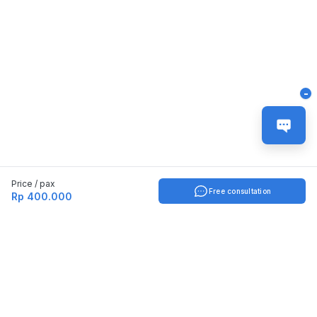
-
Price / pax
Free consultation
Rp 400.000