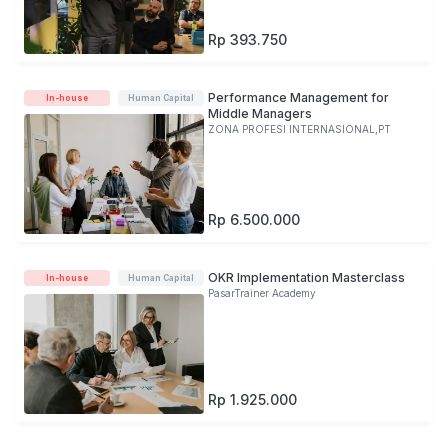
Rp 393.750
Performance Management for
In-house
Human Capital
Middle Managers
ZONA PROFESI INTERNASIONAL,PT
Rp 6.500.000
OKR Implementation Masterclass
In-house
Human Capital
PasarTrainer Academy
Rp 1.925.000