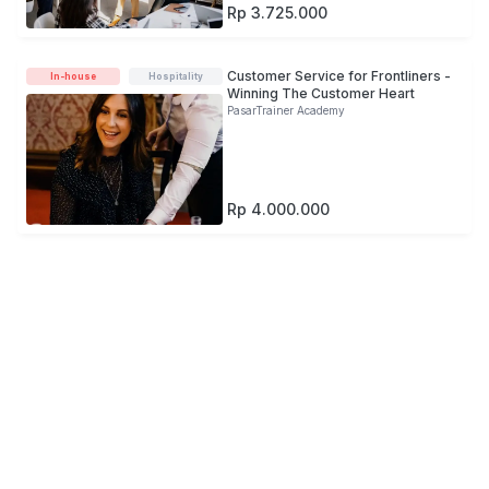
Rp 3.725.000
Customer Service for Frontliners -
In-house
Hospitality
Winning The Customer Heart
PasarTrainer Academy
Rp 4.000.000