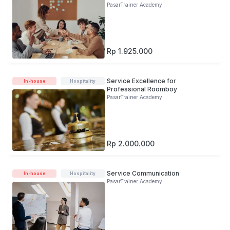
PasarTrainer Academy
Rp 1.925.000
Service Excellence for
In-house
Hospitality
Professional Roomboy
PasarTrainer Academy
Rp 2.000.000
Service Communication
In-house
Hospitality
PasarTrainer Academy