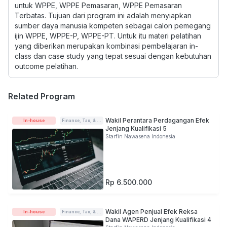
untuk WPPE, WPPE Pemasaran, WPPE Pemasaran
Terbatas. Tujuan dari program ini adalah menyiapkan
sumber daya manusia kompeten sebagai calon pemegang
ijin WPPE, WPPE-P, WPPE-PT. Untuk itu materi pelatihan
yang diberikan merupakan kombinasi pembelajaran in-
class dan case study yang tepat sesuai dengan kebutuhan
outcome pelatihan.
Related Program
Wakil Perantara Perdagangan Efek
In-house
Finance, Tax, & Accounting
Jenjang Kualifikasi 5
Starfin Nawasena Indonesia
Rp 6.500.000
Wakil Agen Penjual Efek Reksa
In-house
Finance, Tax, & Accounting
Dana WAPERD Jenjang Kualifikasi 4