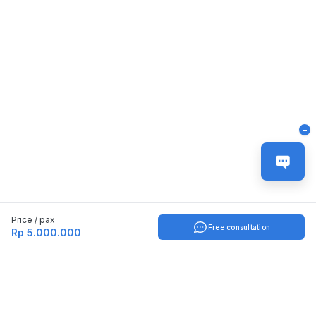
-
Price / pax
Free consultation
Rp 5.000.000