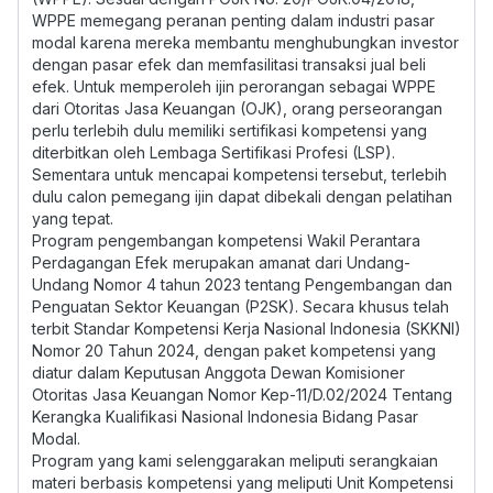
WPPE memegang peranan penting dalam industri pasar
modal karena mereka membantu menghubungkan investor
dengan pasar efek dan memfasilitasi transaksi jual beli
efek. Untuk memperoleh ijin perorangan sebagai WPPE
dari Otoritas Jasa Keuangan (OJK), orang perseorangan
perlu terlebih dulu memiliki sertifikasi kompetensi yang
diterbitkan oleh Lembaga Sertifikasi Profesi (LSP).
Sementara untuk mencapai kompetensi tersebut, terlebih
dulu calon pemegang ijin dapat dibekali dengan pelatihan
yang tepat.
Program pengembangan kompetensi Wakil Perantara
Perdagangan Efek merupakan amanat dari Undang-
Undang Nomor 4 tahun 2023 tentang Pengembangan dan
Penguatan Sektor Keuangan (P2SK). Secara khusus telah
terbit Standar Kompetensi Kerja Nasional Indonesia (SKKNI)
Nomor 20 Tahun 2024, dengan paket kompetensi yang
diatur dalam Keputusan Anggota Dewan Komisioner
Otoritas Jasa Keuangan Nomor Kep-11/D.02/2024 Tentang
Kerangka Kualifikasi Nasional Indonesia Bidang Pasar
Modal.
Program yang kami selenggarakan meliputi serangkaian
materi berbasis kompetensi yang meliputi Unit Kompetensi