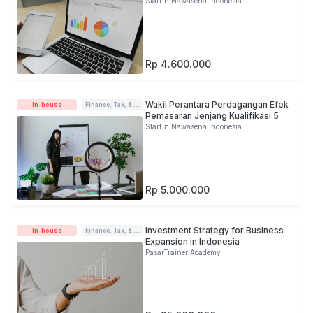
Starfin Nawasena Indonesia
Rp 4.600.000
Wakil Perantara Perdagangan Efek
In-house
Finance, Tax, & Accounting
Pemasaran Jenjang Kualifikasi 5
Starfin Nawasena Indonesia
Rp 5.000.000
Investment Strategy for Business
In-house
Finance, Tax, & Accounting
Expansion in Indonesia
PasarTrainer Academy