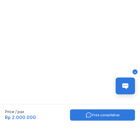
-
Price / pax
Free consultation
Rp 2.000.000