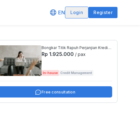
EN
Login
Register
Bongkar Titik Rapuh Perjanjian Kredit,
Kunci Cuan & Amankan Bisnis!
Rp 1.925.000
/ pax
In-house
Credit Management
Free consultation