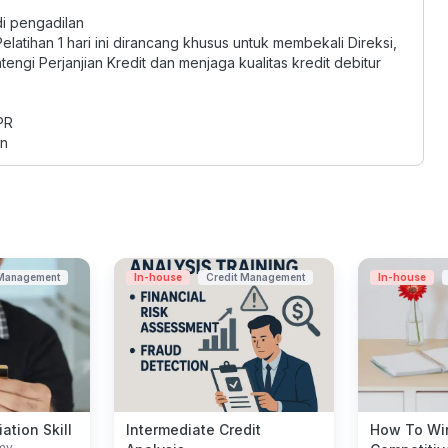
di pengadilan
latihan 1 hari ini dirancang khusus untuk membekali Direksi,
ngi Perjanjian Kredit dan menjaga kualitas kredit debitur
PR
an
 Management
In-house
Credit Management
In-house
ation Skill
Intermediate Credit
How To Wi
my