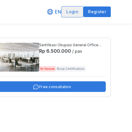
EN
Login
Register
Sertifikasi Okupasi General Office
Clerk BNSP
Rp 6.500.000
/ pax
In-house
Bnsp Certification
Free consultation