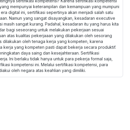
ntingnya sertifikasi kompetensi? Karena sertifikasi kompetensi
 yang mempunyai keterampilan dan kemampuan yang mumpuni
a digital ini, sertifikasi sepertinya akan menjadi salah satu
jaan. Namun yang sangat disayangkan, kesadaran executive
 masih sangat kurang. Padahal, kesadaran itu yang harus kita
ndar bagi seseorang untuk melakukan pekerjaan sesuai
uan atas kualitas pekerjaaan yang dilakukan oleh sesorang
s dilakukan oleh tenaga kerja yang kompeten, karena
kerja yang kompeten pasti dapat bekerja secara produktif.
ningkatan daya saing dan kesejahteraan. Sertifikasi
rja. Ini berlaku tidak hanya untuk para pekerja formal saja,
ikasi kompetensi ini. Melalui sertifikasi kompetensi, para
akui oleh negara atas keahlian yang dimiliki.