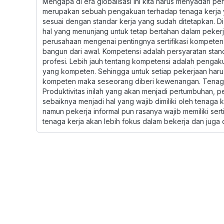
Mengapa di era globalisasi ini kita harus menyadari pe
merupakan sebuah pengakuan terhadap tenaga kerja
sesuai dengan standar kerja yang sudah ditetapkan. Di er
hal yang menunjang untuk tetap bertahan dalam peker
perusahaan mengenai pentingnya sertifikasi kompetensi
bangun dari awal. Kompetensi adalah persyaratan sta
profesi. Lebih jauh tentang kompetensi adalah pengak
yang kompeten. Sehingga untuk setiap pekerjaan haru
kompeten maka seseorang diberi kewenangan. Tenaga 
Produktivitas inilah yang akan menjadi pertumbuhan, pe
sebaiknya menjadi hal yang wajib dimiliki oleh tenaga ke
namun pekerja informal pun rasanya wajib memiliki sertif
tenaga kerja akan lebih fokus dalam bekerja dan juga di