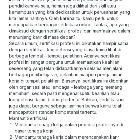
pendidikannya saja, namun juga dilihat dari skill atau
kemampuan yang kita dedikasikan untuk perusahaan yang
kita lamar nantinya. Oleh karena itu, kamu perlu untuk
mendapatkan berbagai sertifikasi online. Lantas, apa yang
dimaksud dengan sertifikasi profesi dan manfaatnya dalam
menunjang karir di masa depan?
Secara umum, sertifikasi profesi ini dikatakan hampir sama
dengan sertifikasi kompetensi yang biasa kamu lihat di
berbagai tempat – tempat pelatihan. Adanya sertifikasi
profesi ini sangat berguna untuk memastikan keahlian
seseorang yang telah didapatkannya selama menjalani
berbagai pembelajaran, pelatihan maupun pengalaman
kerja di tempat pelatihan. Biasanya, sertifikasi ini diberikan
oleh organisasi atau lembaga – lembaga yang memang
memahami secara pasti mengenai suatu keahlian atau
kompetensi dalam bidang tertentu. Bahkan, sertifikasi ini
juga dapat berguna sebagai jaminan bahwa kamu telah
mendapatkan standar kompetensi tertentu.
Manfaat Sertifikasi
Membantu tenaga kerja dalam promosi profesinya di
pasar tenaga kerja
Membantu tenaga kerja dalam merencanakan karir