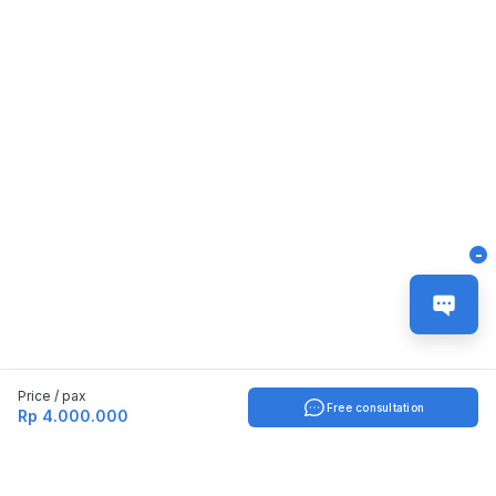
-
Price / pax
Free consultation
Rp 4.000.000