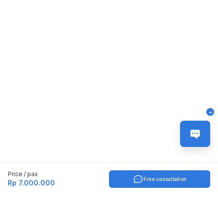
-
Price / pax
Free consultation
Rp 7.000.000