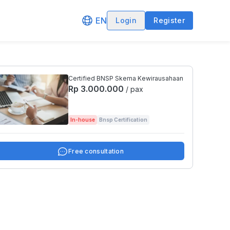
EN
Login
Register
Certified BNSP Skema Kewirausahaan
Rp 3.000.000
/ pax
In-house
Bnsp Certification
Free consultation