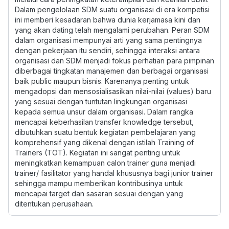
Dalam pengelolaan SDM suatu organisasi di era kompetisi
ini memberi kesadaran bahwa dunia kerjamasa kini dan
yang akan dating telah mengalami perubahan. Peran SDM
dalam organisasi mempunyai arti yang sama pentingnya
dengan pekerjaan itu sendiri, sehingga interaksi antara
organisasi dan SDM menjadi fokus perhatian para pimpinan
diberbagai tingkatan manajemen dan berbagai organisasi
baik public maupun bisnis. Karenanya penting untuk
mengadopsi dan mensosialisasikan nilai-nilai (values) baru
yang sesuai dengan tuntutan lingkungan organisasi
kepada semua unsur dalam organisasi. Dalam rangka
mencapai keberhasilan transfer knowledge tersebut,
dibutuhkan suatu bentuk kegiatan pembelajaran yang
komprehensif yang dikenal dengan istilah Training of
Trainers (TOT). Kegiatan ini sangat penting untuk
meningkatkan kemampuan calon trainer guna menjadi
trainer/ fasilitator yang handal khususnya bagi junior trainer
sehingga mampu memberikan kontribusinya untuk
mencapai target dan sasaran sesuai dengan yang
ditentukan perusahaan.