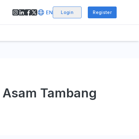
EN
Login
Register
ir Asam Tambang