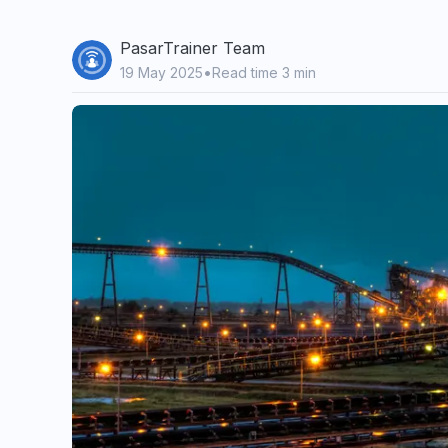
PasarTrainer Team
•
19 May 2025
Read time 3 min