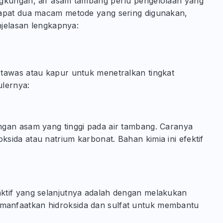
ngkungan, air asam tambang perlu pengelolaan yang
dapat dua macam metode yang sering digunakan,
njelasan lengkapnya:
tawas atau kapur untuk menetralkan tingkat
ulernya:
ngan asam yang tinggi pada air tambang. Caranya
sida atau natrium karbonat. Bahan kimia ini efektif
.
ktif yang selanjutnya adalah dengan melakukan
anfaatkan hidroksida dan sulfat untuk membantu