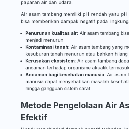
paparan air dan udara.
Air asam tambang memiliki pH rendah yaitu pH <
bisa memberikan dampak negatif pada lingkunga
Penurunan kualitas air
: Air asam tambang bis
menjadi menurun
Kontaminasi tanah
: Air asam tambang yang m
kesuburan tanah menurun atau bahkan hilang
Kerusakan ekosistem
: Air asam tambang dap
ancaman terhadap organisme akuatik termasuk
Ancaman bagi kesehatan manusia
: Air asam
manusia dapat menyebabkan masalah kesehatan
hingga gangguan sistem saraf
Metode Pengelolaan Air A
Efektif