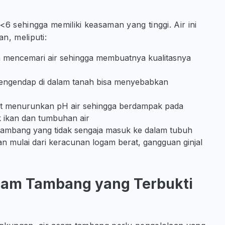
6 sehingga memiliki keasaman yang tinggi. Air ini
n, meliputi:
a mencemari air sehingga membuatnya kualitasnya
engendap di dalam tanah bisa menyebabkan
at menurunkan pH air sehingga berdampak pada
 ikan dan tumbuhan air
 tambang yang tidak sengaja masuk ke dalam tubuh
 mulai dari keracunan logam berat, gangguan ginjal
sam Tambang yang Terbukti