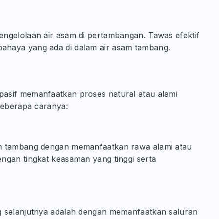
ngelolaan air asam di pertambangan. Tawas efektif
ahaya yang ada di dalam air asam tambang.
asif memanfaatkan proses natural atau alami
beberapa caranya:
am tambang dengan memanfaatkan rawa alami atau
ngan tingkat keasaman yang tinggi serta
g selanjutnya adalah dengan memanfaatkan saluran