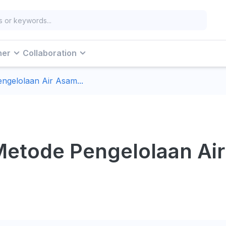
ner
Collaboration
engelolaan Air Asam...
! Metode Pengelolaan A