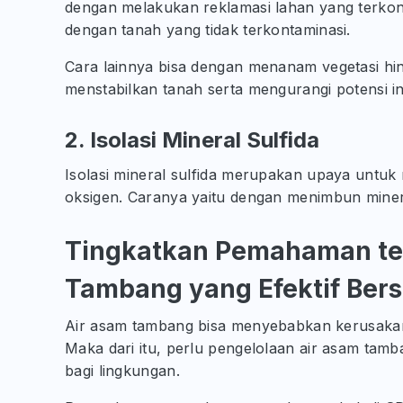
dengan melakukan reklamasi lahan yang terkon
dengan tanah yang tidak terkontaminasi.
Cara lainnya bisa dengan menanam vegetasi hin
menstabilkan tanah serta mengurangi potensi inf
2. Isolasi Mineral Sulfida
Isolasi mineral sulfida merupakan upaya untuk
oksigen. Caranya yaitu dengan menimbun miner
Tingkatkan Pemahaman te
Tambang yang Efektif Ber
Air asam tambang bisa menyebabkan kerusakan p
Maka dari itu, perlu pengelolaan air asam tam
bagi lingkungan.