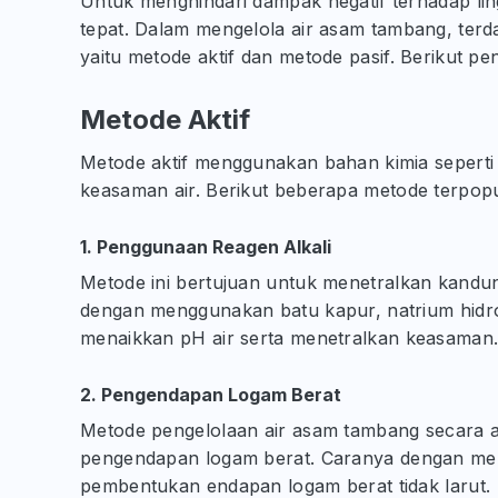
Untuk menghindari dampak negatif terhadap li
tepat. Dalam mengelola air asam tambang, ter
yaitu metode aktif dan metode pasif. Berikut pe
Metode Aktif
Metode aktif menggunakan bahan kimia seperti 
keasaman air. Berikut beberapa metode terpop
1. Penggunaan Reagen Alkali
Metode ini bertujuan untuk menetralkan kandu
dengan menggunakan batu kapur, natrium hidrok
menaikkan pH air serta menetralkan keasaman
2. Pengendapan Logam Berat
Metode pengelolaan air asam tambang secara a
pengendapan logam berat. Caranya dengan mem
pembentukan endapan logam berat tidak larut.