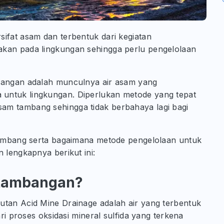
sifat asam dan terbentuk dari kegiatan
akan pada lingkungan sehingga perlu pengelolaan
mbangan adalah munculnya air asam yang
untuk lingkungan. Diperlukan metode yang tepat
am tambang sehingga tidak berbahaya lagi bagi
 tambang serta bagaimana metode pengelolaan untuk
 lengkapnya berikut ini:
rtambangan?
utan Acid Mine Drainage adalah air yang terbentuk
ari proses oksidasi mineral sulfida yang terkena