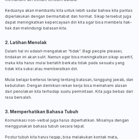
Keduanya akan membantu kita untuk lebih sadar bahwa kita pantas
diperlakukan dengan bermartabat dan hormat. Sikap tersebut juga
dapat meningkatkan kepercayaan diri kita agar bisa membela hak-
hak dan melindungi batasan kita.
2. Latihan Menolak
Dalam hal ini adalah mengatakan “tidak”. Bagi people pleaser,
tindakan ini akan sulit. Namun agar bisa meningkatkan sikap asertif,
maka kita harus mulai berlatih berkata tidak pada sesuatu yang
tidak kita sukai atau memberatkan diri.
Mulai belajar berterus terang tentang batasan, tanggung jawab, dan
kebutuhan. Dengan demikian rekan kerja bisa memahami alasan
dari penolakan kita terhadap suatu permintaan. Kita juga bebas dari
rasa bersalah.
3. Memperhatikan Bahasa Tubuh
Komunikasi non-verbal juga harus diperhatikan. Misalnya dengan
menggunakan bahasa tubuh secara tepat.
Postur tubuh kita harus tegap, bisa melakukan kontak mata,