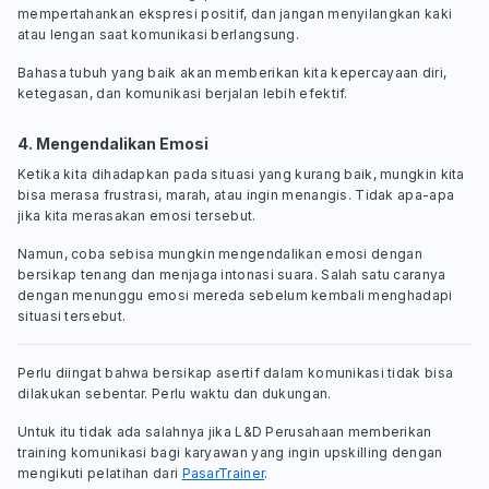
mempertahankan ekspresi positif, dan jangan menyilangkan kaki
atau lengan saat komunikasi berlangsung.
Bahasa tubuh yang baik akan memberikan kita kepercayaan diri,
ketegasan, dan komunikasi berjalan lebih efektif.
4. Mengendalikan Emosi
Ketika kita dihadapkan pada situasi yang kurang baik, mungkin kita
bisa merasa frustrasi, marah, atau ingin menangis. Tidak apa-apa
jika kita merasakan emosi tersebut.
Namun, coba sebisa mungkin mengendalikan emosi dengan
bersikap tenang dan menjaga intonasi suara. Salah satu caranya
dengan menunggu emosi mereda sebelum kembali menghadapi
situasi tersebut.
Perlu diingat bahwa bersikap asertif dalam komunikasi tidak bisa
dilakukan sebentar. Perlu waktu dan dukungan.
Untuk itu tidak ada salahnya jika L&D Perusahaan memberikan
training komunikasi bagi karyawan yang ingin upskilling dengan
mengikuti pelatihan dari
PasarTrainer
.