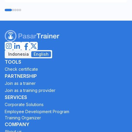
Indonesia
English
TOOLS
Check certificate
PARTNERSHIP
Join as a trainer
Join as a training provider
SERVICES
Corporate Solutions
Employee Development Program
Training Organizer
COMPANY
About us