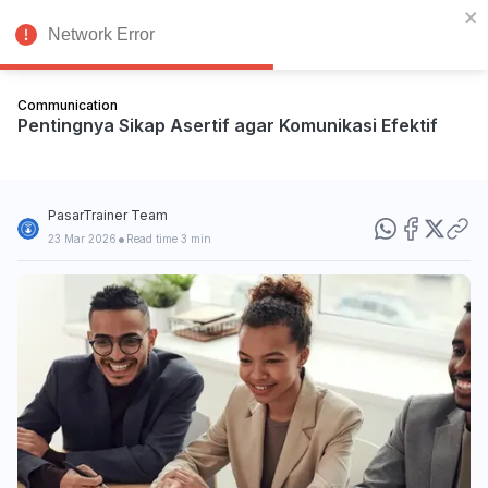
Network Error
Communication
Pentingnya Sikap Asertif agar Komunikasi Efektif
PasarTrainer Team
•
23 Mar 2026
Read time 3 min