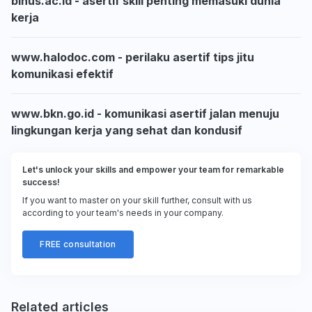
binus.ac.id - asertif skill penting memasuki dunia
kerja
www.halodoc.com - perilaku asertif tips jitu
komunikasi efektif
www.bkn.go.id - komunikasi asertif jalan menuju
lingkungan kerja yang sehat dan kondusif
Let's unlock your skills and empower your team for remarkable
success!
If you want to master on your skill further, consult with us
according to your team's needs in your company.
FREE consultation
Related articles