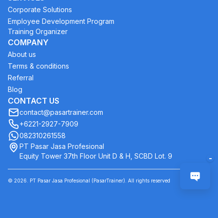
Corporate Solutions
Employee Development Program
Training Organizer
COMPANY
About us
Terms & conditions
Referral
Blog
CONTACT US
contact@pasartrainer.com
+6221-2927-7909
082310261558
PT Pasar Jasa Profesional
Equity Tower 37th Floor Unit D & H, SCBD Lot. 9
-
©
2026
. PT Pasar Jasa Profesional (PasarTrainer). All rights reserved