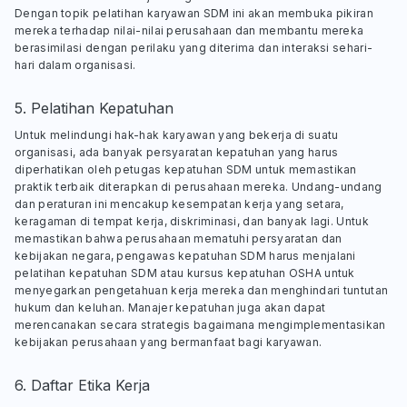
Dengan topik pelatihan karyawan SDM ini akan membuka pikiran
mereka terhadap nilai-nilai perusahaan dan membantu mereka
berasimilasi dengan perilaku yang diterima dan interaksi sehari-
hari dalam organisasi.
5. Pelatihan Kepatuhan
Untuk melindungi hak-hak karyawan yang bekerja di suatu
organisasi, ada banyak persyaratan kepatuhan yang harus
diperhatikan oleh petugas kepatuhan SDM untuk memastikan
praktik terbaik diterapkan di perusahaan mereka. Undang-undang
dan peraturan ini mencakup kesempatan kerja yang setara,
keragaman di tempat kerja, diskriminasi, dan banyak lagi. Untuk
memastikan bahwa perusahaan mematuhi persyaratan dan
kebijakan negara, pengawas kepatuhan SDM harus menjalani
pelatihan kepatuhan SDM atau kursus kepatuhan OSHA untuk
menyegarkan pengetahuan kerja mereka dan menghindari tuntutan
hukum dan keluhan. Manajer kepatuhan juga akan dapat
merencanakan secara strategis bagaimana mengimplementasikan
kebijakan perusahaan yang bermanfaat bagi karyawan.
6. Daftar Etika Kerja