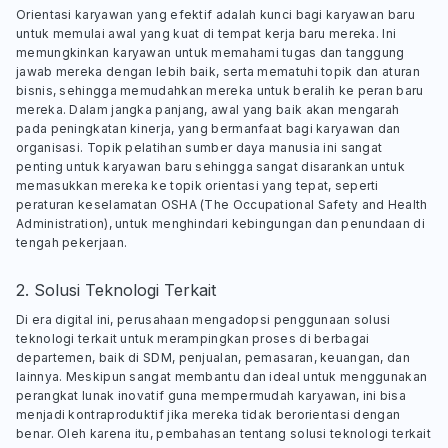
Orientasi karyawan yang efektif adalah kunci bagi karyawan baru
untuk memulai awal yang kuat di tempat kerja baru mereka. Ini
memungkinkan karyawan untuk memahami tugas dan tanggung
jawab mereka dengan lebih baik, serta mematuhi topik dan aturan
bisnis, sehingga memudahkan mereka untuk beralih ke peran baru
mereka. Dalam jangka panjang, awal yang baik akan mengarah
pada peningkatan kinerja, yang bermanfaat bagi karyawan dan
organisasi. Topik pelatihan sumber daya manusia ini sangat
penting untuk karyawan baru sehingga sangat disarankan untuk
memasukkan mereka ke topik orientasi yang tepat, seperti
peraturan keselamatan OSHA (
The Occupational Safety and Health
Administration
), untuk menghindari kebingungan dan penundaan di
tengah pekerjaan.
2. Solusi Teknologi Terkait
Di era digital ini, perusahaan mengadopsi penggunaan solusi
teknologi terkait untuk merampingkan proses di berbagai
departemen, baik di SDM, penjualan, pemasaran, keuangan, dan
lainnya. Meskipun sangat membantu dan ideal untuk menggunakan
perangkat lunak inovatif guna mempermudah karyawan, ini bisa
menjadi kontraproduktif jika mereka tidak berorientasi dengan
benar. Oleh karena itu, pembahasan tentang solusi teknologi terkait