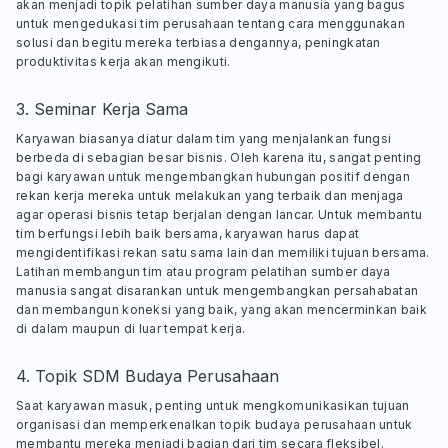
akan menjadi topik pelatihan sumber daya manusia yang bagus
untuk mengedukasi tim perusahaan tentang cara menggunakan
solusi dan begitu mereka terbiasa dengannya, peningkatan
produktivitas kerja akan mengikuti.
3. Seminar Kerja Sama
Karyawan biasanya diatur dalam tim yang menjalankan fungsi
berbeda di sebagian besar bisnis. Oleh karena itu, sangat penting
bagi karyawan untuk mengembangkan hubungan positif dengan
rekan kerja mereka untuk melakukan yang terbaik dan menjaga
agar operasi bisnis tetap berjalan dengan lancar. Untuk membantu
tim berfungsi lebih baik bersama, karyawan harus dapat
mengidentifikasi rekan satu sama lain dan memiliki tujuan bersama.
Latihan membangun tim atau program pelatihan sumber daya
manusia sangat disarankan untuk mengembangkan persahabatan
dan membangun koneksi yang baik, yang akan mencerminkan baik
di dalam maupun di luar tempat kerja.
4. Topik SDM Budaya Perusahaan
Saat karyawan masuk, penting untuk mengkomunikasikan tujuan
organisasi dan memperkenalkan topik budaya perusahaan untuk
membantu mereka menjadi bagian dari tim secara fleksibel.