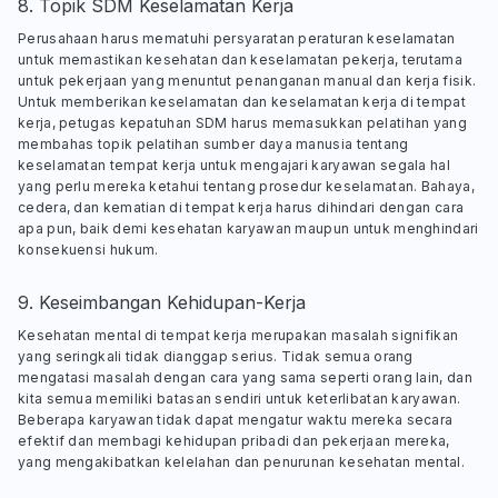
8. Topik SDM Keselamatan Kerja
Perusahaan harus mematuhi persyaratan peraturan keselamatan
untuk memastikan kesehatan dan keselamatan pekerja, terutama
untuk pekerjaan yang menuntut penanganan manual dan kerja fisik.
Untuk memberikan keselamatan dan keselamatan kerja di tempat
kerja, petugas kepatuhan SDM harus memasukkan pelatihan yang
membahas topik pelatihan sumber daya manusia tentang
keselamatan tempat kerja untuk mengajari karyawan segala hal
yang perlu mereka ketahui tentang prosedur keselamatan. Bahaya,
cedera, dan kematian di tempat kerja harus dihindari dengan cara
apa pun, baik demi kesehatan karyawan maupun untuk menghindari
konsekuensi hukum.
9. Keseimbangan Kehidupan-Kerja
Kesehatan mental di tempat kerja merupakan masalah signifikan
yang seringkali tidak dianggap serius. Tidak semua orang
mengatasi masalah dengan cara yang sama seperti orang lain, dan
kita semua memiliki batasan sendiri untuk keterlibatan karyawan.
Beberapa karyawan tidak dapat mengatur waktu mereka secara
efektif dan membagi kehidupan pribadi dan pekerjaan mereka,
yang mengakibatkan kelelahan dan penurunan kesehatan mental.