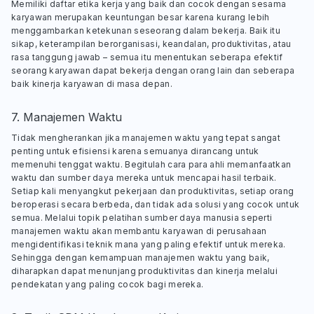
Memiliki daftar etika kerja yang baik dan cocok dengan sesama
karyawan merupakan keuntungan besar karena kurang lebih
menggambarkan ketekunan seseorang dalam bekerja. Baik itu
sikap, keterampilan berorganisasi, keandalan, produktivitas, atau
rasa tanggung jawab – semua itu menentukan seberapa efektif
seorang karyawan dapat bekerja dengan orang lain dan seberapa
baik kinerja karyawan di masa depan.
7. Manajemen Waktu
Tidak mengherankan jika manajemen waktu yang tepat sangat
penting untuk efisiensi karena semuanya dirancang untuk
memenuhi tenggat waktu. Begitulah cara para ahli memanfaatkan
waktu dan sumber daya mereka untuk mencapai hasil terbaik.
Setiap kali menyangkut pekerjaan dan produktivitas, setiap orang
beroperasi secara berbeda, dan tidak ada solusi yang cocok untuk
semua. Melalui topik pelatihan sumber daya manusia seperti
manajemen waktu akan membantu karyawan di perusahaan
mengidentifikasi teknik mana yang paling efektif untuk mereka.
Sehingga dengan kemampuan manajemen waktu yang baik,
diharapkan dapat menunjang produktivitas dan kinerja melalui
pendekatan yang paling cocok bagi mereka.