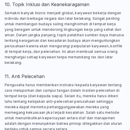
10. Topik Inklusi dan Keanekaragaman
Semakin banyak bisnis menjadi global, karyawan bekerja dengan
individu dari berbagai negara dan latar belakang. Sangat penting
untuk membangun budaya saling menghormati di tempat kerja
yang beragam untuk mendorong lingkungan kerja yang sehat dan
aman. Dalam jangka panjang, topik pelatihan sumber daya manusia
tentang keragaman dan kesadaran budaya akan menguntungkan
perusahaan karena akan mengurangi perputaran karyawan, konflik
di tempat kerja, dan pelecehan. Ini akan membuat semua orang
menghargai setiap karyawan tanpa memandang ras dan latar
belakang.
11. Anti Pelecehan
Pengusaha harus memberikan instruksi kepada karyawan tentang
cara melaporkan dan campur tangan dalam insiden pelecehan di
tempat kerja (dan kepada siapa). Selain itu, mereka harus diberi
tahu tentang kebijakan anti-pelecehan perusahaan sehingga
mereka dapat meminta pertanggungjawaban mereka yang
memegang kekuasaan jika terjadi kesalahan. Salah satu metode
untuk menumbuhkan kepercayaan antara staf dan manajemen
adalah dengan menunjukkan bahwa prinsip ditegakkan dan aturan
berlaku untuk semua secara setara.