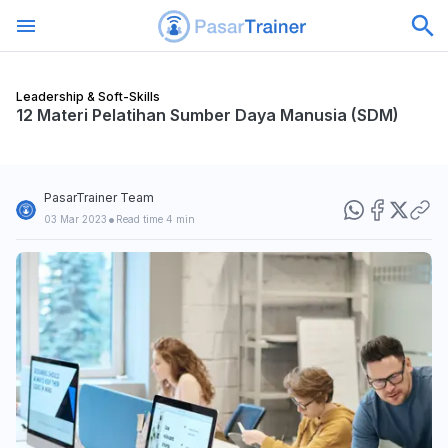
Leadership & Soft-Skills
12 Materi Pelatihan Sumber Daya Manusia (SDM)
PasarTrainer Team
•
03 Mar 2023
Read time 4 min